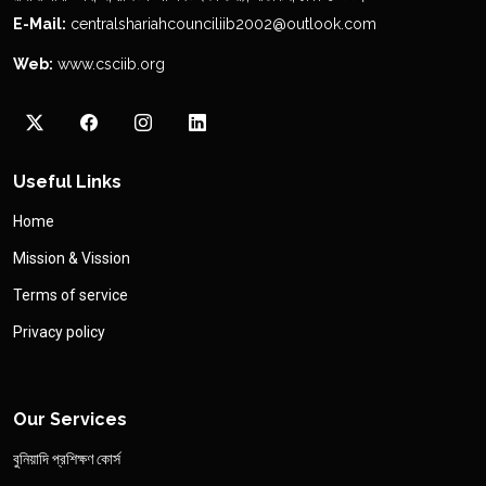
E-Mail:
centralshariahcounciliib2002@outlook.com
Web:
www.csciib.org
Useful Links
Home
Mission & Vission
Terms of service
Privacy policy
Our Services
বুনিয়াদি প্রশিক্ষণ কোর্স