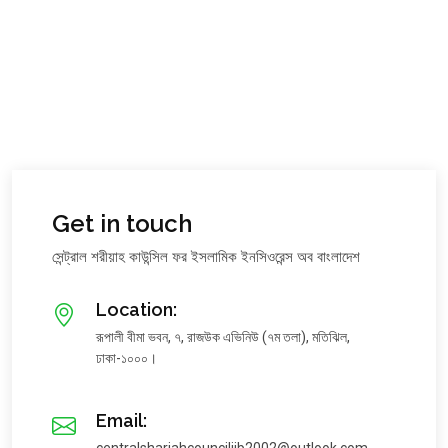
Get in touch
সেন্ট্রাল শরীয়াহ কাউন্সিল ফর ইসলামিক ইনসিওরেন্স অব বাংলাদেশ
Location:
রূপালী বীমা ভবন, ৭, রাজউক এভিনিউ (৭ম তলা), মতিঝিল,
ঢাকা-১০০০।
Email: