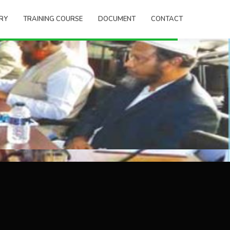
RY
TRAINING COURSE
DOCUMENT
CONTACT
 মোতাবেক২৪ অক্টোবর’ ২০১৩ তারিখে বাংলাদেশ ইন্স্যুরেন্স এসোসিয়েশন
 হয়