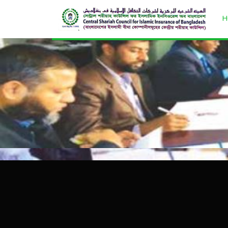
H
বীমা উন্নয়ন ও নিয়ন্ত্রণ কর্তৃপক্ষের লাইফ ইন্স্যুরেন্স সংক্রান্
১০